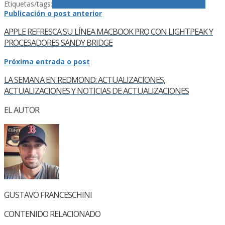
Etiquetas/tags:
Apple
Beta
FaceTime
FaceTime for Mac
Mac
Publicación o post anterior
APPLE REFRESCA SU LÍ­NEA MACBOOK PRO CON LIGHTPEAK Y
PROCESADORES SANDY BRIDGE
Próxima entrada o post
LA SEMANA EN REDMOND: ACTUALIZACIONES,
ACTUALIZACIONES Y NOTICIAS DE ACTUALIZACIONES
EL AUTOR
GUSTAVO FRANCESCHINI
CONTENIDO RELACIONADO