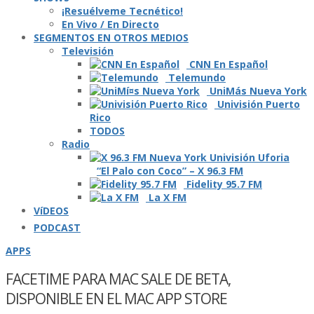
¡Resuélveme Tecnético!
En Vivo / En Directo
SEGMENTOS EN OTROS MEDIOS
Televisión
CNN En Español
Telemundo
UniMás Nueva York
Univisión Puerto
Rico
TODOS
Radio
“El Palo con Coco” – X 96.3 FM
Fidelity 95.7 FM
La X FM
VíDEOS
PODCAST
APPS
FACETIME PARA MAC SALE DE BETA,
DISPONIBLE EN EL MAC APP STORE