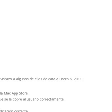
istazo a algunos de ellos de cara a Enero 6, 2011.
 la Mac App Store.
e se le cobre al usuario correctamente.
licación correcta.