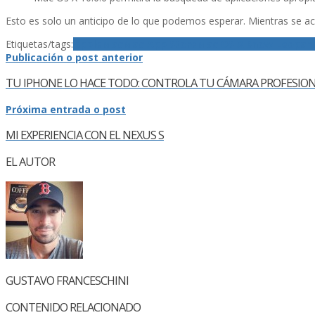
Esto es solo un anticipo de lo que podemos esperar. Mientras se a
Etiquetas/tags:
Apple
Mac
Mac App Store
Mac OS X Snow Leopar
Publicación o post anterior
TU IPHONE LO HACE TODO: CONTROLA TU CÁMARA PROFESIO
Próxima entrada o post
MI EXPERIENCIA CON EL NEXUS S
EL AUTOR
GUSTAVO FRANCESCHINI
CONTENIDO RELACIONADO