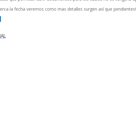
cerca la fecha veremos como mas detalles surgen así­ que pendientes!
d
NAL