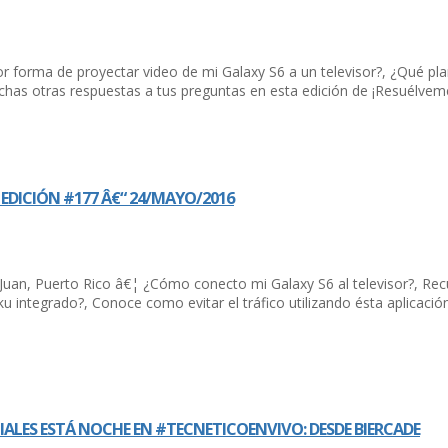
jor forma de proyectar video de mi Galaxy S6 a un televisor?, ¿Qué
uchas otras respuestas a tus preguntas en esta edición de ¡Resuélvem
EDICIÓN #177 Â€“ 24/MAYO/2016
 Juan, Puerto Rico â€¦ ¿Cómo conecto mi Galaxy S6 al televisor?, Rec
u integrado?, Conoce como evitar el tráfico utilizando ésta aplicaci
ALES ESTÁ NOCHE EN #TECNETICOENVIVO: DESDE BIERCADE