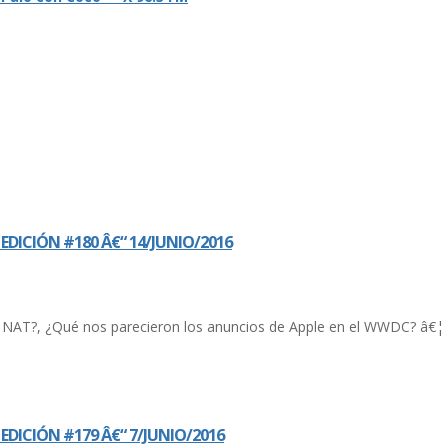
DICIÓN #180 Â€“ 14/JUNIO/2016
l NAT?, ¿Qué nos parecieron los anuncios de Apple en el WWDC? â€¦ 
DICIÓN #179 Â€“ 7/JUNIO/2016