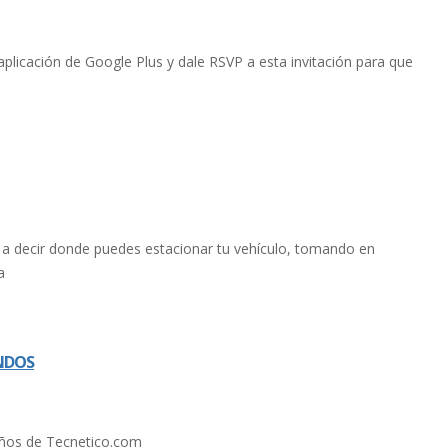
licación de Google Plus y dale RSVP a esta invitación para que
 decir donde puedes estacionar tu vehí­culo, tomando en
a
UNDOS
 años de Tecnetico.com