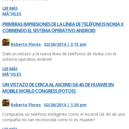
LEE MÁS
MÃ“VILES
PRIMERAS IMPRESIONES DE LA LÍ­NEA DE TELÉFONOS NOKIA X
CORRIENDO EL SISTEMA OPERATIVO ANDROID
Roberto Flores
·
02/26/2014 | 3:15 pm
Dale un vistazo a la nueva lí­nea de teléfonos de Nokia con el
sistema operativo Android
LEE MÁS
MÃ“VILES
UN VISTAZO DE CERCA AL ASCEND G6 4G DE HUAWEI EN
MOBILE WORLD CONGRESS [FOTOS]
Roberto Flores
·
02/26/2014 | 1:30 pm
Comprarí­as un teléfono inteligente como el Ascend G6 4G de una
compañí­a no-tan reconocida como lo es Huawei?