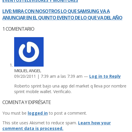
EVENTOS
TELEVISORES Y MONITORES
LIVE: MIRA CON NOSOTROS LO QUE SAMSUNG VA A
ANUNCIAR EN EL QUINTO EVENTO DE LO QUE VA DEL AÑO
1
COMENTARIO
MIGUEL ANGEL
09/20/2011 | 7:39 am a las 7:39 am —
Log in to Reply
Roberto sprint bajo una app del market q lleva por nombre
sprint mobile wallet. Verificalo.
COMENTA Y EXPRÉSATE
You must be
logged in
to post a comment.
This site uses Akismet to reduce spam.
Learn how your
comment data is processed.