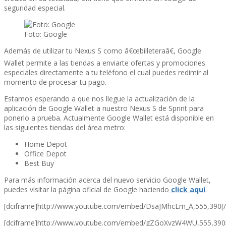
seguridad especial.
Foto: Google
Además de utilizar tu Nexus S como â€œbilleteraâ€, Google
Wallet permite a las tiendas a enviarte ofertas y promociones
especiales directamente a tu teléfono el cual puedes redimir al
momento de procesar tu pago.
Estamos esperando a que nos llegue la actualización de la
aplicación de Google Wallet a nuestro Nexus S de Sprint para
ponerlo a prueba. Actualmente Google Wallet está disponible en
las siguientes tiendas del área metro:
Home Depot
Office Depot
Best Buy
Para más información acerca del nuevo servicio Google Wallet,
puedes visitar la página oficial de Google haciendo
click aquí­
.
[dciframe]http://www.youtube.com/embed/DsaJMhcLm_A,555,390[/
[dciframe]http://www.youtube.com/embed/gZGoXvzW4WU,555,390[