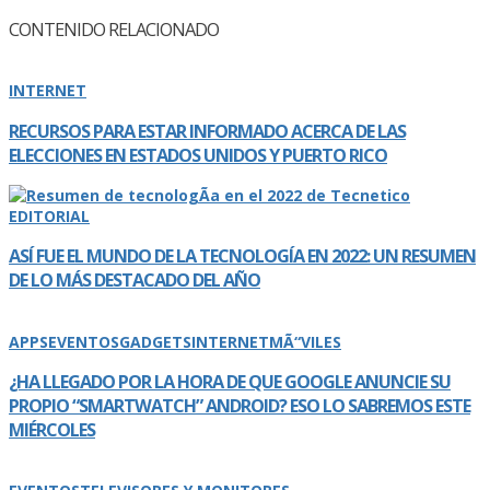
CONTENIDO RELACIONADO
INTERNET
RECURSOS PARA ESTAR INFORMADO ACERCA DE LAS
ELECCIONES EN ESTADOS UNIDOS Y PUERTO RICO
EDITORIAL
ASÍ­ FUE EL MUNDO DE LA TECNOLOGÍ­A EN 2022: UN RESUMEN
DE LO MÁS DESTACADO DEL AÑO
APPS
EVENTOS
GADGETS
INTERNET
MÃ“VILES
¿HA LLEGADO POR LA HORA DE QUE GOOGLE ANUNCIE SU
PROPIO “SMARTWATCH” ANDROID? ESO LO SABREMOS ESTE
MIÉRCOLES