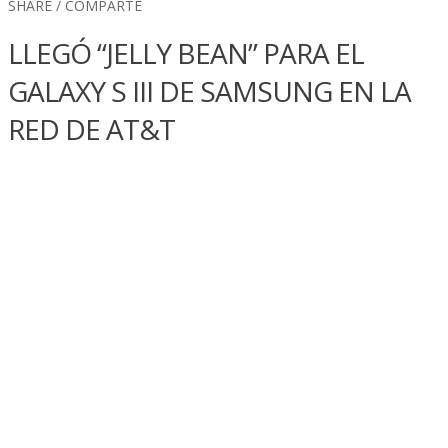
SHARE / COMPARTE
LLEGÓ “JELLY BEAN” PARA EL
GALAXY S III DE SAMSUNG EN LA
RED DE AT&T