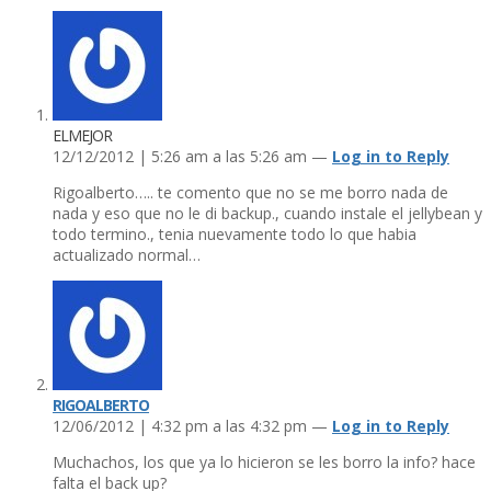
ELMEJOR
12/12/2012 | 5:26 am a las 5:26 am —
Log in to Reply
Rigoalberto….. te comento que no se me borro nada de
nada y eso que no le di backup., cuando instale el jellybean y
todo termino., tenia nuevamente todo lo que habia
actualizado normal…
RIGOALBERTO
12/06/2012 | 4:32 pm a las 4:32 pm —
Log in to Reply
Muchachos, los que ya lo hicieron se les borro la info? hace
falta el back up?