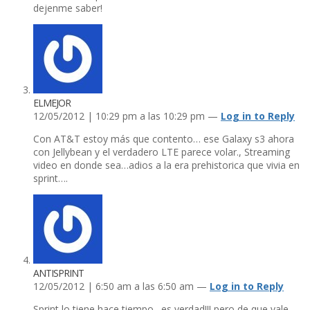
dejenme saber!
ELMEJOR
12/05/2012 | 10:29 pm a las 10:29 pm —
Log in to Reply
Con AT&T estoy más que contento… ese Galaxy s3 ahora
con Jellybean y el verdadero LTE parece volar., Streaming
video en donde sea…adios a la era prehistorica que vivia en
sprint….
ANTISPRINT
12/05/2012 | 6:50 am a las 6:50 am —
Log in to Reply
Sprint lo tiene hace tiempo., es verdad!!! pero de que vale