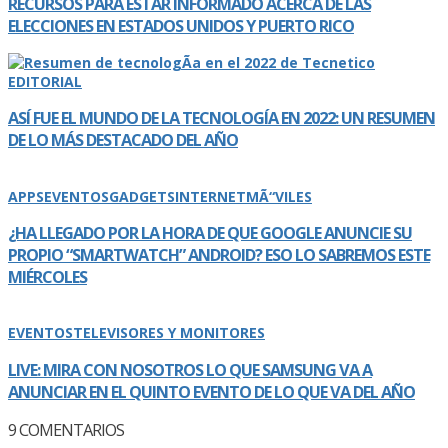
RECURSOS PARA ESTAR INFORMADO ACERCA DE LAS
ELECCIONES EN ESTADOS UNIDOS Y PUERTO RICO
EDITORIAL
ASÍ­ FUE EL MUNDO DE LA TECNOLOGÍ­A EN 2022: UN RESUMEN
DE LO MÁS DESTACADO DEL AÑO
APPS
EVENTOS
GADGETS
INTERNET
MÃ“VILES
¿HA LLEGADO POR LA HORA DE QUE GOOGLE ANUNCIE SU
PROPIO “SMARTWATCH” ANDROID? ESO LO SABREMOS ESTE
MIÉRCOLES
EVENTOS
TELEVISORES Y MONITORES
LIVE: MIRA CON NOSOTROS LO QUE SAMSUNG VA A
ANUNCIAR EN EL QUINTO EVENTO DE LO QUE VA DEL AÑO
9
COMENTARIOS