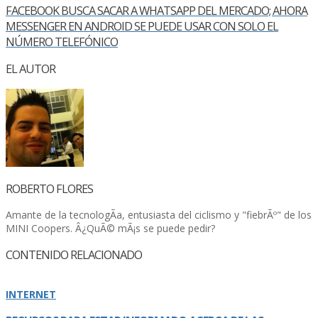
FACEBOOK BUSCA SACAR A WHATSAPP DEL MERCADO; AHORA
MESSENGER EN ANDROID SE PUEDE USAR CON SOLO EL
NÚMERO TELEFÓNICO
EL AUTOR
ROBERTO FLORES
Amante de la tecnologÃ­a, entusiasta del ciclismo y "fiebrÃº" de los
MINI Coopers. Â¿QuÃ© mÃ¡s se puede pedir?
CONTENIDO RELACIONADO
INTERNET