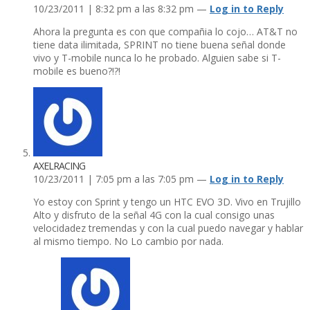
10/23/2011 | 8:32 pm a las 8:32 pm —
Log in to Reply
Ahora la pregunta es con que compañia lo cojo… AT&T no
tiene data ilimitada, SPRINT no tiene buena señal donde
vivo y T-mobile nunca lo he probado. Alguien sabe si T-
mobile es bueno?!?!
AXELRACING
10/23/2011 | 7:05 pm a las 7:05 pm —
Log in to Reply
Yo estoy con Sprint y tengo un HTC EVO 3D. Vivo en Trujillo
Alto y disfruto de la señal 4G con la cual consigo unas
velocidadez tremendas y con la cual puedo navegar y hablar
al mismo tiempo. No Lo cambio por nada.