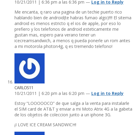
10/21/2011 | 6:36 pm a las 6:36 pm —
Log in to Reply
Me encanta, q raro una pagina de un techie puerto rico
hablando bien de android(te habras fumao algo)!!!! El sitema
android es menos estricto q el ios de apple, por eso lo
prefiero y los telefonos de android esteticamente me
gustan mas, espero para verano tener un
icecreamsandwich, a menos q pueda ponerle un rom antes
a mi motorola photon4g, q es tremendo telefono!
CARLOS11
10/21/2011 | 6:20 pm a las 6:20 pm —
Log in to Reply
Estoy “LOOOOOCO” de que salga a la venta para instalarle
el SIM card de AT&T y enviar a mi Moto Atrix 4G a la gabeta
de los objetos de coleccion junto a un iphone 3G.
¡I LOVE ICE CREAM SANDWICH!