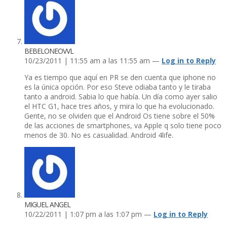
BEBELONEOVVL
10/23/2011 | 11:55 am a las 11:55 am —
Log in to Reply
Ya es tiempo que aquí­ en PR se den cuenta que iphone no
es la única opción. Por eso Steve odiaba tanto y le tiraba
tanto a android. Sabia lo que habí­a. Un dí­a como ayer salio
el HTC G1, hace tres años, y mira lo que ha evolucionado.
Gente, no se olviden que el Android Os tiene sobre el 50%
de las acciones de smartphones, va Apple q solo tiene poco
menos de 30. No es casualidad. Android 4life.
MIGUEL ANGEL
10/22/2011 | 1:07 pm a las 1:07 pm —
Log in to Reply