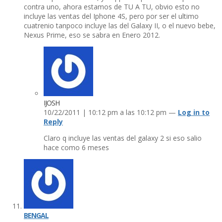
contra uno, ahora estamos de TU A TU, obvio esto no
incluye las ventas del Iphone 4S, pero por ser el ultimo
cuatrenio tanpoco incluye las del Galaxy II, o el nuevo bebe,
Nexus Prime, eso se sabra en Enero 2012.
IJOSH
10/22/2011 | 10:12 pm a las 10:12 pm —
Log in to
Reply
Claro q incluye las ventas del galaxy 2 si eso salio
hace como 6 meses
BENGAL