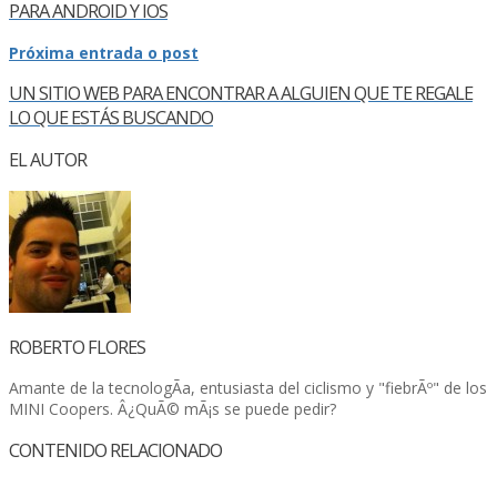
PARA ANDROID Y IOS
Próxima entrada o post
UN SITIO WEB PARA ENCONTRAR A ALGUIEN QUE TE REGALE
LO QUE ESTÁS BUSCANDO
EL AUTOR
ROBERTO FLORES
Amante de la tecnologÃ­a, entusiasta del ciclismo y "fiebrÃº" de los
MINI Coopers. Â¿QuÃ© mÃ¡s se puede pedir?
CONTENIDO RELACIONADO