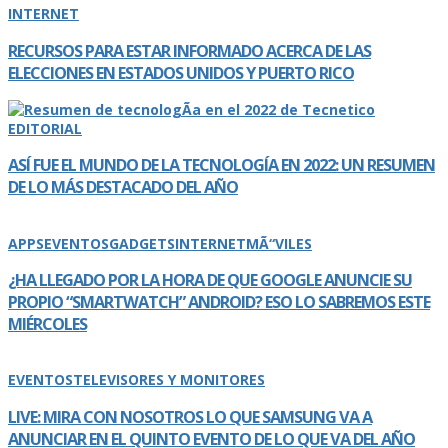
INTERNET
RECURSOS PARA ESTAR INFORMADO ACERCA DE LAS
ELECCIONES EN ESTADOS UNIDOS Y PUERTO RICO
EDITORIAL
ASÍ­ FUE EL MUNDO DE LA TECNOLOGÍ­A EN 2022: UN RESUMEN
DE LO MÁS DESTACADO DEL AÑO
APPS
EVENTOS
GADGETS
INTERNET
MÃ“VILES
¿HA LLEGADO POR LA HORA DE QUE GOOGLE ANUNCIE SU
PROPIO “SMARTWATCH” ANDROID? ESO LO SABREMOS ESTE
MIÉRCOLES
EVENTOS
TELEVISORES Y MONITORES
LIVE: MIRA CON NOSOTROS LO QUE SAMSUNG VA A
ANUNCIAR EN EL QUINTO EVENTO DE LO QUE VA DEL AÑO