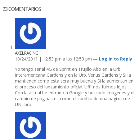
23
COMENTARIOS
AXELRACING
10/24/2011 | 12:53 pm a las 12:53 pm —
Log in to Reply
Yo tengo señal 4G de Sprint en Trujillo Alto en la Urb.
Interamericana Gardens y en la Urb. Venus Gardens y Si la
mantienen como esta sera muy buena y Si la aumentan en
el proceso del lanzamiento oficial. Ufff nos fuimos lejos.
Con la actual he entrado a Google y buscado imagenes y el
cambio de paginas es como el cambio de una pagi.n.a de
UN libro