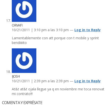
ORVAFI
10/21/2011 | 3:10 pm a las 3:10 pm —
Log in to Reply
Lamentablemente con att porque con t mobile y sprint
bendiiiiito
IJOSH
10/21/2011 | 2:39 pm a las 2:39 pm —
Log in to Reply
At&t at&t ojala llegue ya q en noviembre me toca renovat
mi contrato!!!
COMENTA Y EXPRÉSATE