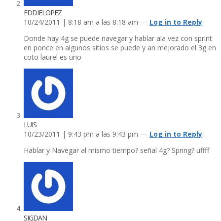
EDDIELOPEZ
10/24/2011 | 8:18 am a las 8:18 am —
Log in to Reply
Donde hay 4g se puede navegar y hablar ala vez con sprint
en ponce en algunos sitios se puede y an mejorado el 3g en
coto laurel es uno
LUIS
10/23/2011 | 9:43 pm a las 9:43 pm —
Log in to Reply
Hablar y Navegar al mismo tiempo? señal 4g? Spring? uffff
SIGDAN