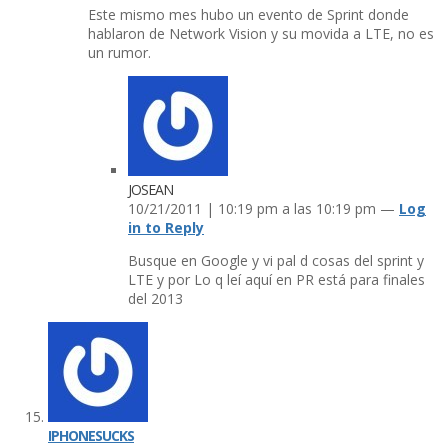
Este mismo mes hubo un evento de Sprint donde
hablaron de Network Vision y su movida a LTE, no es
un rumor.
JOSEAN
10/21/2011 | 10:19 pm a las 10:19 pm —
Log
in to Reply
Busque en Google y vi pal d cosas del sprint y
LTE y por Lo q leí­ aquí­ en PR está para finales
del 2013
IPHONESUCKS