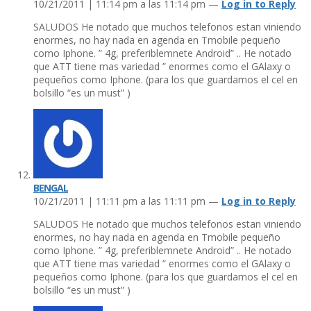
10/21/2011 | 11:14 pm a las 11:14 pm —
Log in to Reply
SALUDOS He notado que muchos telefonos estan viniendo
enormes, no hay nada en agenda en Tmobile pequeño
como Iphone. ” 4g, preferiblemnete Android” .. He notado
que ATT tiene mas variedad ” enormes como el GAlaxy o
pequeños como Iphone. (para los que guardamos el cel en
bolsillo “es un must” )
BENGAL
10/21/2011 | 11:11 pm a las 11:11 pm —
Log in to Reply
SALUDOS He notado que muchos telefonos estan viniendo
enormes, no hay nada en agenda en Tmobile pequeño
como Iphone. ” 4g, preferiblemnete Android” .. He notado
que ATT tiene mas variedad ” enormes como el GAlaxy o
pequeños como Iphone. (para los que guardamos el cel en
bolsillo “es un must” )