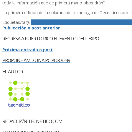
toda la información que de primera mano obtendrán”.
La primera edición de la columna de tecnologí­a de Tecnetico.com en
Etiquetas/tags:
El Despelote
El Nuevo Dia
en punto
La Mega 106.
Publicación o post anterior
REGRESA A PUERTO RICO EL EVENTO DELL EXPO
Próxima entrada o post
PROPONE AMD UNA PC POR $249
EL AUTOR
REDACCIÃ³N TECNETICO.COM