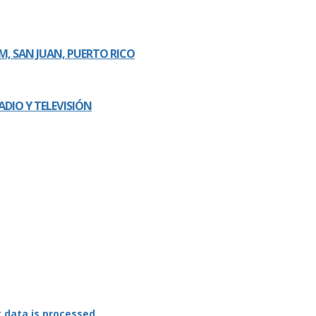
FM, SAN JUAN, PUERTO RICO
DIO Y TELEVISIÓN
data is processed.