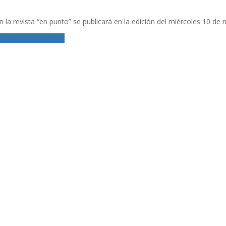
 la revista “en punto” se publicará en la edición del miércoles 10 de
9 FM
Wilton Vargas