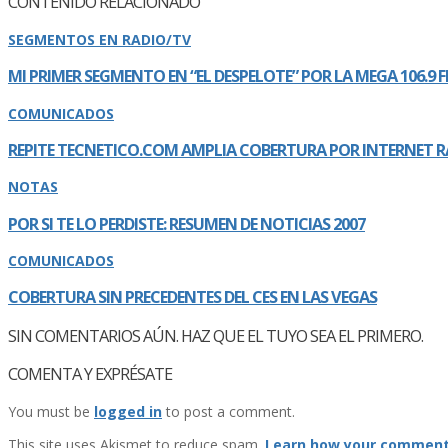
CONTENIDO RELACIONADO
SEGMENTOS EN RADIO/TV
MI PRIMER SEGMENTO EN “EL DESPELOTE” POR LA MEGA 106.9 
COMUNICADOS
REPITE TECNETICO.COM AMPLIA COBERTURA POR INTERNET RA
NOTAS
POR SI TE LO PERDISTE: RESUMEN DE NOTICIAS 2007
COMUNICADOS
COBERTURA SIN PRECEDENTES DEL CES EN LAS VEGAS
SIN COMENTARIOS AÚN. HAZ QUE EL TUYO SEA EL PRIMERO.
COMENTA Y EXPRÉSATE
You must be
logged in
to post a comment.
This site uses Akismet to reduce spam.
Learn how your comment 