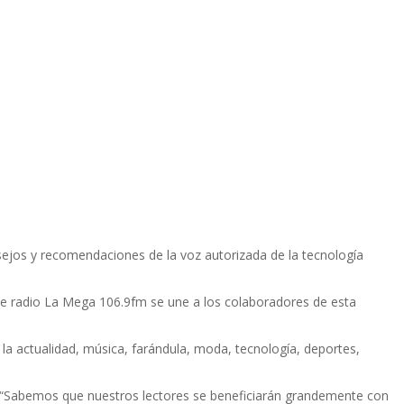
ejos y recomendaciones de la voz autorizada de la tecnologí­a
de radio La Mega 106.9fm se une a los colaboradores de esta
la actualidad, música, farándula, moda, tecnologí­a, deportes,
 “Sabemos que nuestros lectores se beneficiarán grandemente con