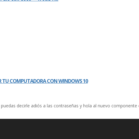
SAR TU COMPUTADORA CON WINDOWS 10
 10 puedas decirle adiós a las contraseñas y hola al nuevo component