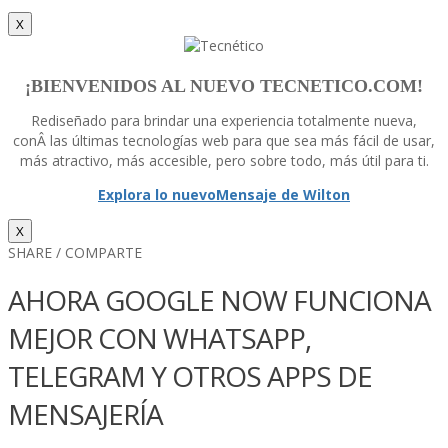
X
¡BIENVENIDOS AL NUEVO TECNETICO.COM!
Rediseñado para brindar una experiencia totalmente nueva,
conÂ las últimas tecnologí­as web para que sea más fácil de usar,
más atractivo, más accesible, pero sobre todo, más útil para ti.
Explora lo nuevo
Mensaje de Wilton
X
SHARE / COMPARTE
AHORA GOOGLE NOW FUNCIONA
MEJOR CON WHATSAPP,
TELEGRAM Y OTROS APPS DE
MENSAJERÍ­A