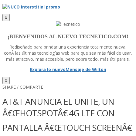
X
¡BIENVENIDOS AL NUEVO TECNETICO.COM!
Rediseñado para brindar una experiencia totalmente nueva,
conÂ las últimas tecnologí­as web para que sea más fácil de usar,
más atractivo, más accesible, pero sobre todo, más útil para ti.
Explora lo nuevo
Mensaje de Wilton
X
SHARE / COMPARTE
AT&T ANUNCIA EL UNITE, UN
Â€ŒHOTSPOTÂ€ 4G LTE CON
PANTALLA Â€ŒTOUCH SCREENÂ€