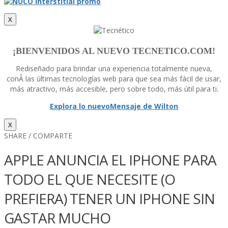
X
¡BIENVENIDOS AL NUEVO TECNETICO.COM!
Rediseñado para brindar una experiencia totalmente nueva,
conÂ las últimas tecnologí­as web para que sea más fácil de usar,
más atractivo, más accesible, pero sobre todo, más útil para ti.
Explora lo nuevo
Mensaje de Wilton
X
SHARE / COMPARTE
APPLE ANUNCIA EL IPHONE PARA
TODO EL QUE NECESITE (O
PREFIERA) TENER UN IPHONE SIN
GASTAR MUCHO