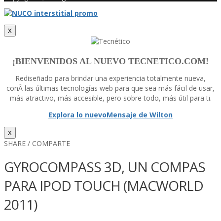
X
¡BIENVENIDOS AL NUEVO TECNETICO.COM!
Rediseñado para brindar una experiencia totalmente nueva,
conÂ las últimas tecnologí­as web para que sea más fácil de usar,
más atractivo, más accesible, pero sobre todo, más útil para ti.
Explora lo nuevo
Mensaje de Wilton
X
SHARE / COMPARTE
GYROCOMPASS 3D, UN COMPAS
PARA IPOD TOUCH (MACWORLD
2011)