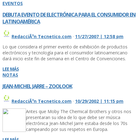
EVENTOS
DEBUTA EVENTO DE ELECTRÓNICA PARA EL CONSUMIDOR EN
LATINOAMÉRICA
RedacciÃ³n Tecnetico.com
·
11/27/2007 | 12:58 pm
Lo que considera el primer evento de exhibición de productos
electrónicos y tecnología para el consumidor latinoamericano
dará inicio este fin de semana en el Centro de Convenciones.
LEE MÁS
NOTAS
JEAN-MICHEL JARRE – ZOOLOOK
RedacciÃ³n Tecnetico.com
·
10/29/2002 | 11:15 pm
Antes que Moby The Chemical Brothers y otros nos
presentaran su idea de lo que debe ser música
electrónica Jean-Michel Jarre estaba desde los 70s
campeando por sus respetos en Europa.
LEE MÁS