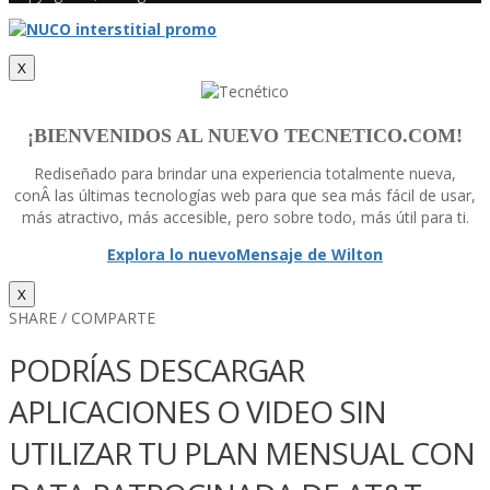
X
¡BIENVENIDOS AL NUEVO TECNETICO.COM!
Rediseñado para brindar una experiencia totalmente nueva,
conÂ las últimas tecnologí­as web para que sea más fácil de usar,
más atractivo, más accesible, pero sobre todo, más útil para ti.
Explora lo nuevo
Mensaje de Wilton
X
SHARE / COMPARTE
PODRÍ­AS DESCARGAR
APLICACIONES O VIDEO SIN
UTILIZAR TU PLAN MENSUAL CON