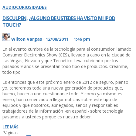
AUDIO
CURIOSIDADES
DISCULPEN, ¿ALGUNO DE USTEDES HA VISTO MI IPOD
TOUCH?
Wilton Vargas
·
12/08/2011 | 1:46 pm
En el evento cumbre de la tecnologí­a para el consumidor llamado
Consumer Electronics Show (CES), llevado a cabo en la ciudad de
Las Vegas, Nevada y que Tecnético lleva cubriendo por los
pasados 9 años se presentan todo tipo de productos. Créanme,
todo tipo.
Es entonces que este próximo enero de 2012 de seguro, pienso
yo, tendremos toda una nueva generación de productos que,
bueno, hacen a uno cuestionarse todo. Y como ya mismo es
enero, han comenzado a llegar noticias sobre este tipo de
equipos y que nosotros, abnegados, serios y responsables
trabajadores de la información -en español- sobre tecnologí­a
pasamos a ustedes porque es nuestro deber.
LEE MÁS
Página :