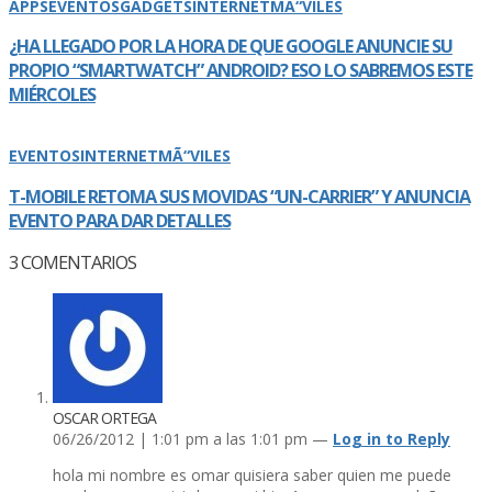
APPS
EVENTOS
GADGETS
INTERNET
MÃ“VILES
¿HA LLEGADO POR LA HORA DE QUE GOOGLE ANUNCIE SU
PROPIO “SMARTWATCH” ANDROID? ESO LO SABREMOS ESTE
MIÉRCOLES
EVENTOS
INTERNET
MÃ“VILES
T-MOBILE RETOMA SUS MOVIDAS “UN-CARRIER” Y ANUNCIA
EVENTO PARA DAR DETALLES
3
COMENTARIOS
OSCAR ORTEGA
06/26/2012 | 1:01 pm a las 1:01 pm —
Log in to Reply
hola mi nombre es omar quisiera saber quien me puede