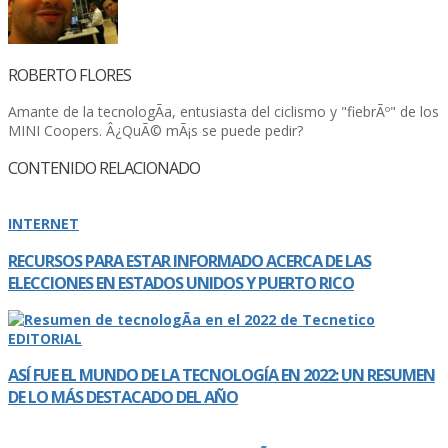
ROBERTO FLORES
Amante de la tecnologÃ­a, entusiasta del ciclismo y "fiebrÃº" de los
MINI Coopers. Â¿QuÃ© mÃ¡s se puede pedir?
CONTENIDO RELACIONADO
INTERNET
RECURSOS PARA ESTAR INFORMADO ACERCA DE LAS
ELECCIONES EN ESTADOS UNIDOS Y PUERTO RICO
EDITORIAL
ASÍ­ FUE EL MUNDO DE LA TECNOLOGÍ­A EN 2022: UN RESUMEN
DE LO MÁS DESTACADO DEL AÑO