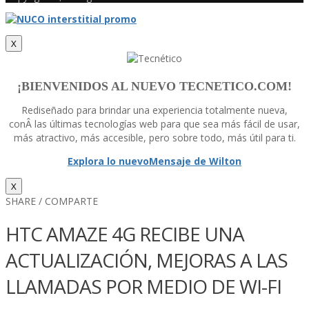
X
¡BIENVENIDOS AL NUEVO TECNETICO.COM!
Rediseñado para brindar una experiencia totalmente nueva,
conÂ las últimas tecnologí­as web para que sea más fácil de usar,
más atractivo, más accesible, pero sobre todo, más útil para ti.
Explora lo nuevo
Mensaje de Wilton
X
SHARE / COMPARTE
HTC AMAZE 4G RECIBE UNA
ACTUALIZACIÓN, MEJORAS A LAS
LLAMADAS POR MEDIO DE WI-FI