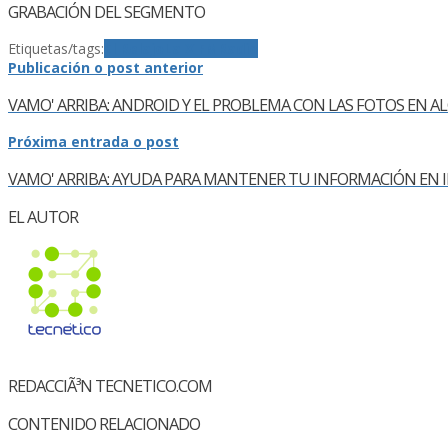
GRABACIÓN DEL SEGMENTO
Etiquetas/tags:
El Relajo
La X FM
Radio
Publicación o post anterior
VAMO' ARRIBA: ANDROID Y EL PROBLEMA CON LAS FOTOS EN AL
Próxima entrada o post
VAMO' ARRIBA: AYUDA PARA MANTENER TU INFORMACIÓN EN IN
EL AUTOR
REDACCIÃ³N TECNETICO.COM
CONTENIDO RELACIONADO