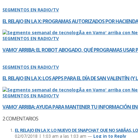
SEGMENTOS EN RADIO/TV
EL RELAJO EN LA X: PROGRAMAS AUTORIZADOS POR HACIEND
SEGMENTOS EN RADIO/TV
VAMO’ ARRIBA: EL ROBOT ABOGADO, QUÉ PROGRAMAS USAR P
SEGMENTOS EN RADIO/TV
EL RELAJO EN LA X: LOS APPS PARA EL DÍ­A DE SAN VALENTÍ­N (Y
SEGMENTOS EN RADIO/TV
VAMO’ ARRIBA: AYUDA PARA MANTENER TU INFORMACIÓN EN I
2
COMENTARIOS
EL RELAJO EN LA X: LO NUEVO DE SNAPCHAT QUE NO SABÃ­AS, LO
02/07/2018 | 1:03 am a las 1:03 am —
Log in to Reply