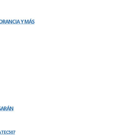
NORANCIA Y MÁS
ESARÁN
ATEC507