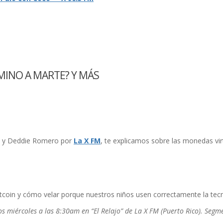
AMINO A MARTE? Y MÁS
w y Deddie Romero por
La X FM
, te explicamos sobre las monedas vir
tcoin y cómo velar porque nuestros niños usen correctamente la tecn
os miércoles a las 8:30am en “El Relajo” de La X FM (Puerto Rico). Seg