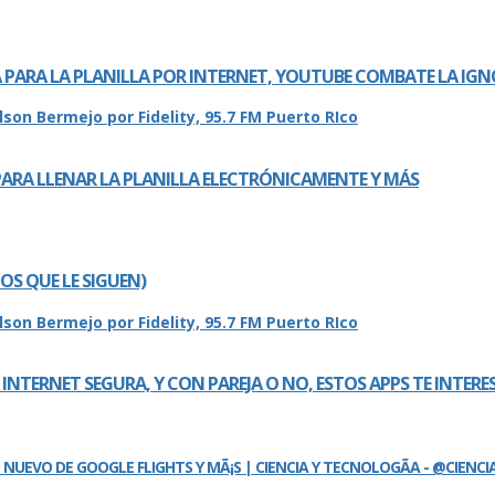
A PARA LA PLANILLA POR INTERNET, YOUTUBE COMBATE LA IG
ARA LLENAR LA PLANILLA ELECTRÓNICAMENTE Y MÁS
 LOS QUE LE SIGUEN)
NTERNET SEGURA, Y CON PAREJA O NO, ESTOS APPS TE INTER
 NUEVO DE GOOGLE FLIGHTS Y MÃ¡S | CIENCIA Y TECNOLOGÃ­A - @CIENCI