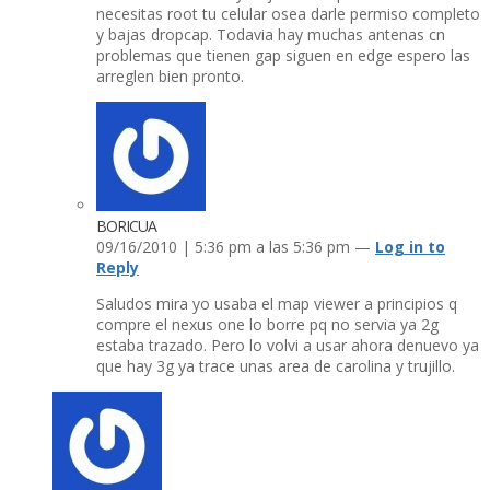
necesitas root tu celular osea darle permiso completo
y bajas dropcap. Todavia hay muchas antenas cn
problemas que tienen gap siguen en edge espero las
arreglen bien pronto.
BORICUA
09/16/2010 | 5:36 pm a las 5:36 pm —
Log in to
Reply
Saludos mira yo usaba el map viewer a principios q
compre el nexus one lo borre pq no servia ya 2g
estaba trazado. Pero lo volvi a usar ahora denuevo ya
que hay 3g ya trace unas area de carolina y trujillo.