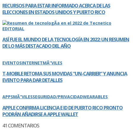
RECURSOS PARA ESTAR INFORMADO ACERCA DE LAS
ELECCIONES EN ESTADOS UNIDOS Y PUERTO RICO
EDITORIAL
ASÍ­ FUE EL MUNDO DE LA TECNOLOGÍ­A EN 2022: UN RESUMEN
DE LO MÁS DESTACADO DEL AÑO
EVENTOS
INTERNET
MÃ“VILES
T-MOBILE RETOMA SUS MOVIDAS “UN-CARRIER” Y ANUNCIA
EVENTO PARA DAR DETALLES
APPS
MÃ“VILES
SEGURIDAD/PRIVACIDAD
WEARABLES
APPLE CONFIRMA LICENCIA E ID DE PUERTO RICO PRONTO
PODRÁN AÑADIRSE A APPLE WALLET
41
COMENTARIOS