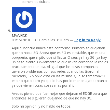
comen los dulces.
MAVERICK
09/15/2010 | 3:31 am a las 3:31 am —
Log in to Reply
Aqui el boricua nunca esta conforme. Primero se quejaban
que no habia 3G. Ahora que es 3G es inestable, que es una
porqueria, que si pito que si flauta. O sea, ya hay 3G, ya hay
un paso alante. Obviamente lo que llevan corriendo la red es
practicamente un dia. Al igual que las otras companias
tuvieron problemas con sus redes cuando las tiraron al
mercado, T-Mobile esta en las misma. Que se tardaron? Si
eso no quita pero ya que lo hay por lo menos agradezcanlo
ya que vienen otras cosas mas por ahi.
Aveces pienso que fue mejor que dejaran el EDGE para que
entonces se siguieran quejando de que no hay 3G.
Solo mi opinion, y no hablo de todos.