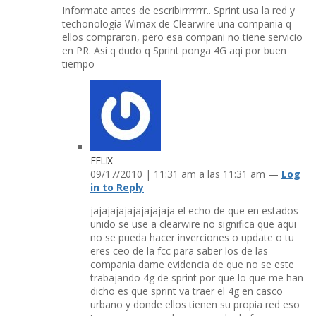
Informate antes de escribirrrrrrr.. Sprint usa la red y
techonologia Wimax de Clearwire una compania q
ellos compraron, pero esa compani no tiene servicio
en PR. Asi q dudo q Sprint ponga 4G aqi por buen
tiempo
FELIX
09/17/2010 | 11:31 am a las 11:31 am —
Log
in to Reply
jajajajajajajajajaja el echo de que en estados
unido se use a clearwire no significa que aqui
no se pueda hacer inverciones o update o tu
eres ceo de la fcc para saber los de las
compania dame evidencia de que no se este
trabajando 4g de sprint por que lo que me han
dicho es que sprint va traer el 4g en casco
urbano y donde ellos tienen su propia red eso