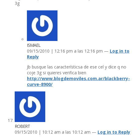
3g
ISMAEL
09/15/2010 | 12:16 pm a las 12:16 pm —
Log in to
Reply
Jb busque las caracterí­sticsa de ese cel y dice q no
coje 3g si quieres verifica bien
http://www.blogdemoviles.com.ar/blackberry-
curve-8900/
ROBERT
09/15/2010 | 10:12 am a las 10:12 am —
Log in to Reply