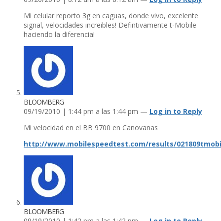
Mi celular reporto 3g en caguas, donde vivo, excelente
signal, velocidades increibles! Defintivamente t-Mobile
haciendo la diferencia!
BLOOMBERG
09/19/2010 | 1:44 pm a las 1:44 pm —
Log in to Reply
Mi velocidad en el BB 9700 en Canovanas
http://www.mobilespeedtest.com/results/021809tmobi
BLOOMBERG
09/19/2010 | 1:42 pm a las 1:42 pm —
Log in to Reply