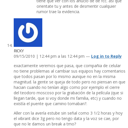
tiene que ver con los anucio de de fcc. asi que
orientate tu y antes de desmentir cualquier
rumor trae la evidencia.
RICKY
09/15/2010 | 12:44 pm a las 12:44 pm —
Log in to Reply
exactamente veremos que pasa, que compañia de celular
no tiene problemas al cambiar sus equipos hay comentarios
que todos pasan por lo mismo aunque no en la misma
magnitud. la gente se queja de todo pero no piensan en que
hacian cuando no tení­an algo como por ejemplo el cierre
del teodoro moscoso por la grabación de la pelí­cula (que si
llegan tarde, que si voy donde mi familia, etc) y cuando no
existí­a el puente que camino tomaban?.
Aller con la averí­a estube sin señal como 3 1/2 horas y hoy
el vibrant dice 3g pero no tengo data y la voz se cae, por
que no le damos un break a tmo?