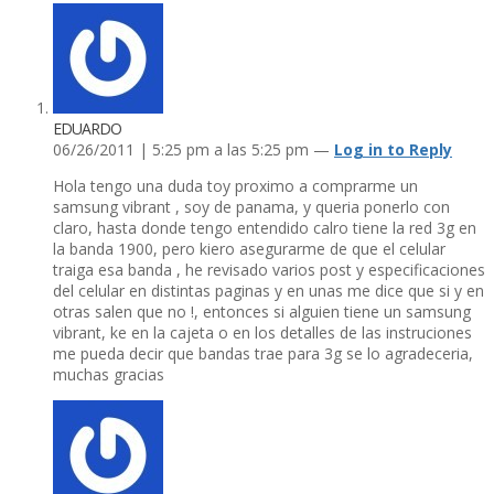
EDUARDO
06/26/2011 | 5:25 pm a las 5:25 pm —
Log in to Reply
Hola tengo una duda toy proximo a comprarme un
samsung vibrant , soy de panama, y queria ponerlo con
claro, hasta donde tengo entendido calro tiene la red 3g en
la banda 1900, pero kiero asegurarme de que el celular
traiga esa banda , he revisado varios post y especificaciones
del celular en distintas paginas y en unas me dice que si y en
otras salen que no !, entonces si alguien tiene un samsung
vibrant, ke en la cajeta o en los detalles de las instruciones
me pueda decir que bandas trae para 3g se lo agradeceria,
muchas gracias