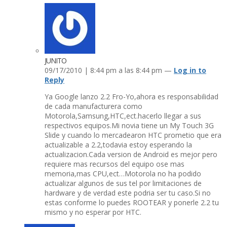
JUNITO
09/17/2010 | 8:44 pm a las 8:44 pm —
Log in to
Reply
Ya Google lanzo 2.2 Fro-Yo,ahora es responsabilidad
de cada manufacturera como
Motorola,Samsung,HTC,ect.hacerlo llegar a sus
respectivos equipos.Mi novia tiene un My Touch 3G
Slide y cuando lo mercadearon HTC prometio que era
actualizable a 2.2,todavia estoy esperando la
actualizacion.Cada version de Android es mejor pero
requiere mas recursos del equipo ose mas
memoria,mas CPU,ect…Motorola no ha podido
actualizar algunos de sus tel por limitaciones de
hardware y de verdad este podria ser tu caso.Si no
estas conforme lo puedes ROOTEAR y ponerle 2.2 tu
mismo y no esperar por HTC.