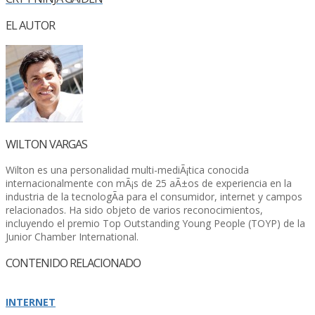
EL AUTOR
WILTON VARGAS
Wilton es una personalidad multi-mediÃ¡tica conocida
internacionalmente con mÃ¡s de 25 aÃ±os de experiencia en la
industria de la tecnologÃ­a para el consumidor, internet y campos
relacionados. Ha sido objeto de varios reconocimientos,
incluyendo el premio Top Outstanding Young People (TOYP) de la
Junior Chamber International.
CONTENIDO RELACIONADO
INTERNET