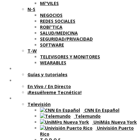
Mí“VILES
N-S
NEGOCIOS
REDES SOCIALES
ROBí“TICA
SALUD/MEDICINA
SEGURIDAD/PRIVACIDAD
SOFTWARE
T-W
TELEVISORES Y MONITORES
WEARABLES
Aprende
Guí­as y tutoriales
Shows
En Vivo / En Directo
¡Resuélveme Tecnético!
Segmentos en otros medios
Televisión
CNN En Español
Telemundo
UniMás Nueva York
Univisión Puerto
Rico
T O D O S