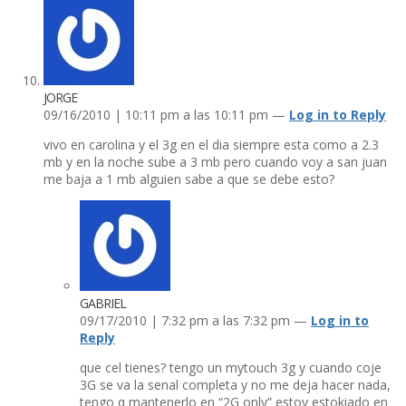
JORGE
09/16/2010 | 10:11 pm a las 10:11 pm —
Log in to Reply
vivo en carolina y el 3g en el dia siempre esta como a 2.3
mb y en la noche sube a 3 mb pero cuando voy a san juan
me baja a 1 mb alguien sabe a que se debe esto?
GABRIEL
09/17/2010 | 7:32 pm a las 7:32 pm —
Log in to
Reply
que cel tienes? tengo un mytouch 3g y cuando coje
3G se va la senal completa y no me deja hacer nada,
tengo q mantenerlo en “2G only” estoy estokiado en