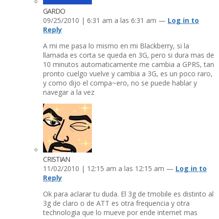
GARDO
09/25/2010 | 6:31 am a las 6:31 am —
Log in to
Reply
A mi me pasa lo mismo en mi Blackberry, si la
llamada es corta se queda en 3G, pero si dura mas de
10 minutos automaticamente me cambia a GPRS, tan
pronto cuelgo vuelve y cambia a 3G, es un poco raro,
y como dijo el compa~ero, no se puede hablar y
navegar a la vez
CRISTIAN
11/02/2010 | 12:15 am a las 12:15 am —
Log in to
Reply
Ok para aclarar tu duda. El 3g de tmobile es distinto al
3g de claro o de ATT es otra frequencia y otra
technologia que lo mueve por ende internet mas