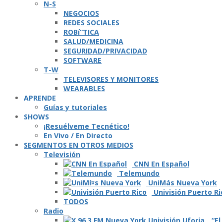
N-S
NEGOCIOS
REDES SOCIALES
ROBí“TICA
SALUD/MEDICINA
SEGURIDAD/PRIVACIDAD
SOFTWARE
T-W
TELEVISORES Y MONITORES
WEARABLES
APRENDE
Guí­as y tutoriales
SHOWS
¡Resuélveme Tecnético!
En Vivo / En Directo
SEGMENTOS EN OTROS MEDIOS
Televisión
CNN En Español
Telemundo
UniMás Nueva York
Univisión Puerto Ri
TODOS
Radio
“El