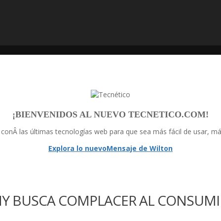
¡BIENVENIDOS AL NUEVO TECNETICO.COM!
onÂ las últimas tecnologí­as web para que sea más fácil de usar, más 
Explora lo nuevo
Mensaje de Wilton
ONY BUSCA COMPLACER AL CONSU