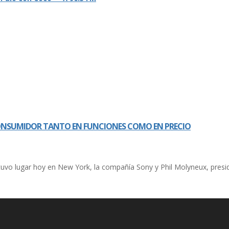
CONSUMIDOR TANTO EN FUNCIONES COMO EN PRECIO
uvo lugar hoy en New York, la compañí­a Sony y Phil Molyneux, presid