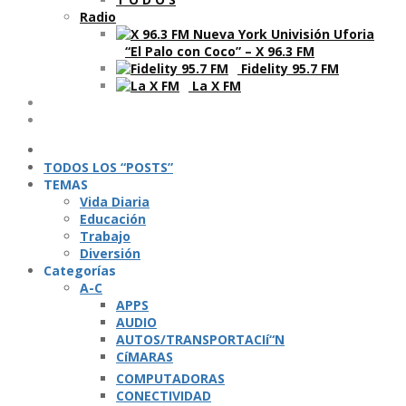
Radio
“El Palo con Coco” – X 96.3 FM
Fidelity 95.7 FM
La X FM
Ví­deos
Podcasts
TODOS LOS “POSTS”
TEMAS
Vida Diaria
Educación
Trabajo
Diversión
Categorí­as
A-C
APPS
AUDIO
AUTOS/TRANSPORTACIí“N
CíMARAS
COMPUTADORAS
CONECTIVIDAD