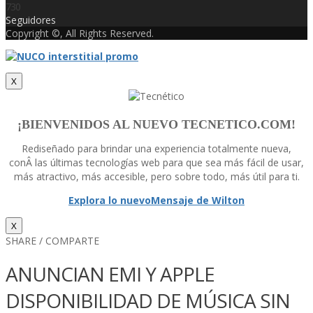
730
Seguidores
Copyright ©, All Rights Reserved.
X
¡BIENVENIDOS AL NUEVO TECNETICO.COM!
Rediseñado para brindar una experiencia totalmente nueva,
conÂ las últimas tecnologí­as web para que sea más fácil de usar,
más atractivo, más accesible, pero sobre todo, más útil para ti.
Explora lo nuevo
Mensaje de Wilton
X
SHARE / COMPARTE
ANUNCIAN EMI Y APPLE
DISPONIBILIDAD DE MÚSICA SIN